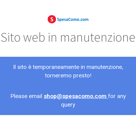
Sito web in manutenzione
Il sito è temporaneamente in manutenzione,
torneremo presto!
Please email
shop@spesacomo.com
for any
query