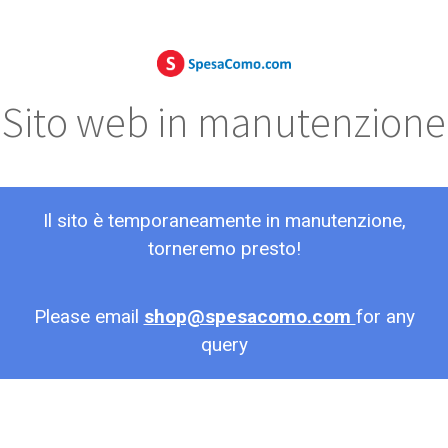
Sito web in manutenzione
Il sito è temporaneamente in manutenzione,
torneremo presto!
Please email
shop@spesacomo.com
for any
query