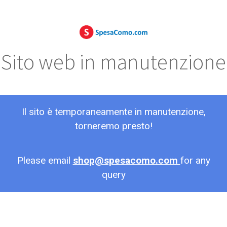
Sito web in manutenzione
Il sito è temporaneamente in manutenzione,
torneremo presto!
Please email
shop@spesacomo.com
for any
query