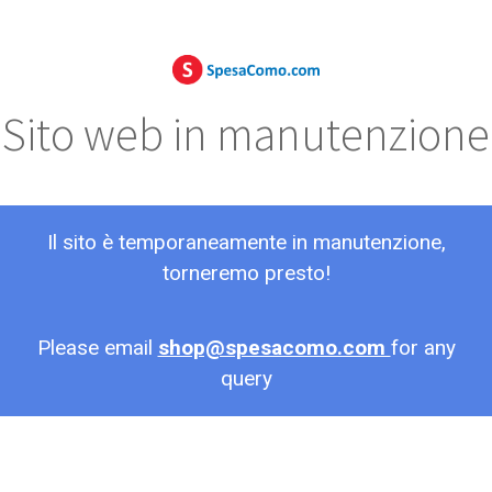
Sito web in manutenzione
Il sito è temporaneamente in manutenzione,
torneremo presto!
Please email
shop@spesacomo.com
for any
query