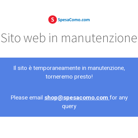
Sito web in manutenzione
Il sito è temporaneamente in manutenzione,
torneremo presto!
Please email
shop@spesacomo.com
for any
query