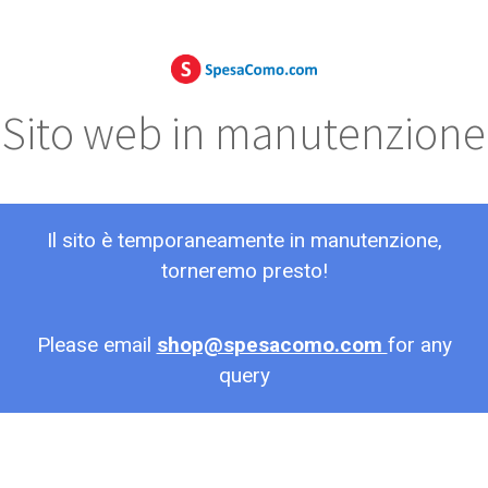
Sito web in manutenzione
Il sito è temporaneamente in manutenzione,
torneremo presto!
Please email
shop@spesacomo.com
for any
query