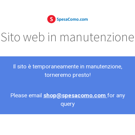
Sito web in manutenzione
Il sito è temporaneamente in manutenzione,
torneremo presto!
Please email
shop@spesacomo.com
for any
query