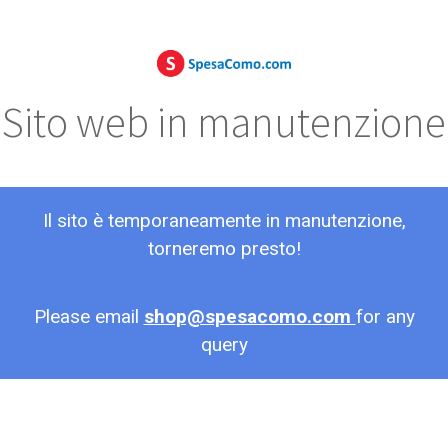
Sito web in manutenzione
Il sito è temporaneamente in manutenzione,
torneremo presto!
Please email
shop@spesacomo.com
for any
query