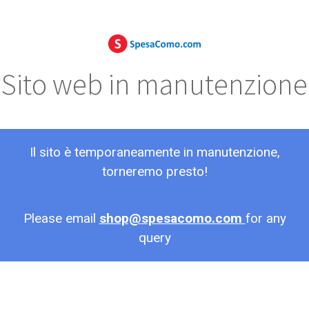
Sito web in manutenzione
Il sito è temporaneamente in manutenzione,
torneremo presto!
Please email
shop@spesacomo.com
for any
query