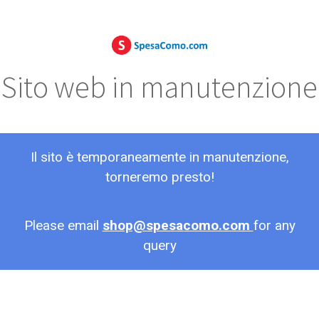
Sito web in manutenzione
Il sito è temporaneamente in manutenzione,
torneremo presto!
Please email
shop@spesacomo.com
for any
query