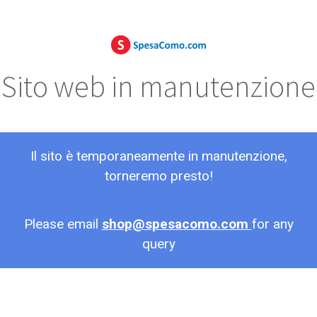
Sito web in manutenzione
Il sito è temporaneamente in manutenzione,
torneremo presto!
Please email
shop@spesacomo.com
for any
query