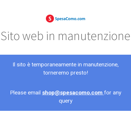
Sito web in manutenzione
Il sito è temporaneamente in manutenzione,
torneremo presto!
Please email
shop@spesacomo.com
for any
query