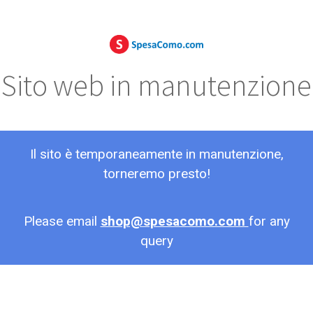
Sito web in manutenzione
Il sito è temporaneamente in manutenzione,
torneremo presto!
Please email
shop@spesacomo.com
for any
query