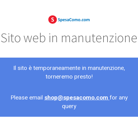
Sito web in manutenzione
Il sito è temporaneamente in manutenzione,
torneremo presto!
Please email
shop@spesacomo.com
for any
query