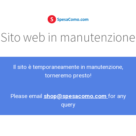
Sito web in manutenzione
Il sito è temporaneamente in manutenzione,
torneremo presto!
Please email
shop@spesacomo.com
for any
query