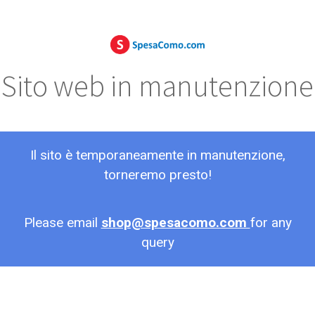
Sito web in manutenzione
Il sito è temporaneamente in manutenzione,
torneremo presto!
Please email
shop@spesacomo.com
for any
query