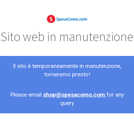
Sito web in manutenzione
Il sito è temporaneamente in manutenzione,
torneremo presto!
Please email
shop@spesacomo.com
for any
query