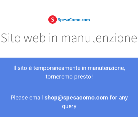
Sito web in manutenzione
Il sito è temporaneamente in manutenzione,
torneremo presto!
Please email
shop@spesacomo.com
for any
query