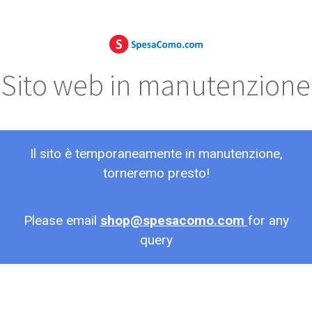
Sito web in manutenzione
Il sito è temporaneamente in manutenzione,
torneremo presto!
Please email
shop@spesacomo.com
for any
query