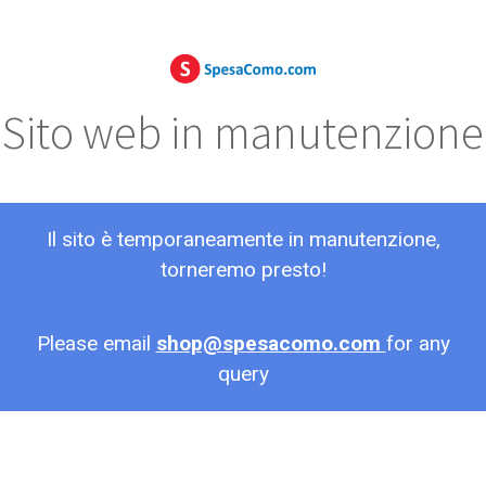
Sito web in manutenzione
Il sito è temporaneamente in manutenzione,
torneremo presto!
Please email
shop@spesacomo.com
for any
query