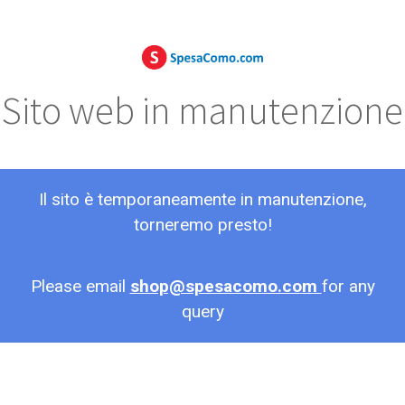
Sito web in manutenzione
Il sito è temporaneamente in manutenzione,
torneremo presto!
Please email
shop@spesacomo.com
for any
query