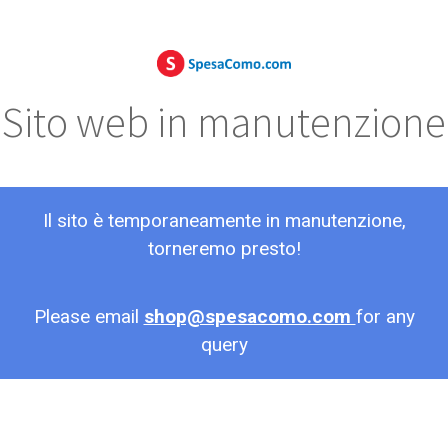
Sito web in manutenzione
Il sito è temporaneamente in manutenzione,
torneremo presto!
Please email
shop@spesacomo.com
for any
query