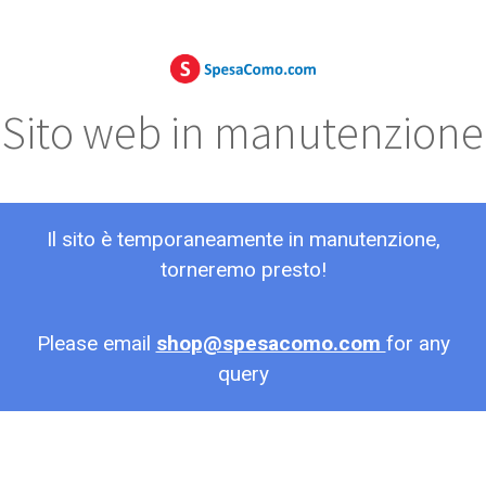
Sito web in manutenzione
Il sito è temporaneamente in manutenzione,
torneremo presto!
Please email
shop@spesacomo.com
for any
query