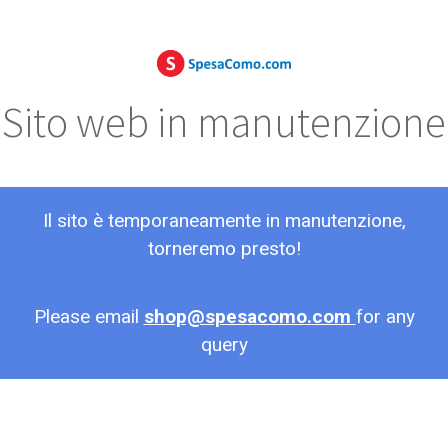
Sito web in manutenzione
Il sito è temporaneamente in manutenzione,
torneremo presto!
Please email
shop@spesacomo.com
for any
query