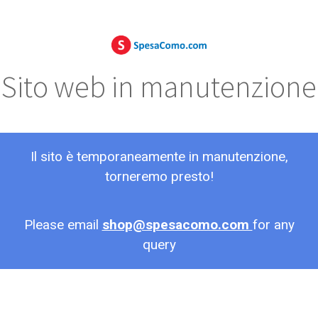
Sito web in manutenzione
Il sito è temporaneamente in manutenzione,
torneremo presto!
Please email
shop@spesacomo.com
for any
query