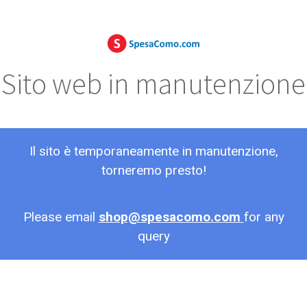
Sito web in manutenzione
Il sito è temporaneamente in manutenzione,
torneremo presto!
Please email
shop@spesacomo.com
for any
query