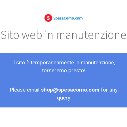
Sito web in manutenzione
Il sito è temporaneamente in manutenzione,
torneremo presto!
Please email
shop@spesacomo.com
for any
query