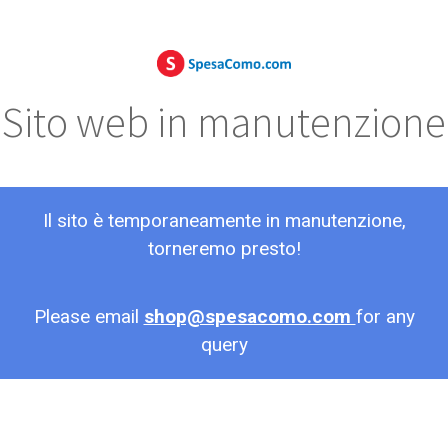
Sito web in manutenzione
Il sito è temporaneamente in manutenzione,
torneremo presto!
Please email
shop@spesacomo.com
for any
query