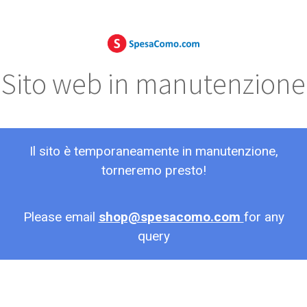
Sito web in manutenzione
Il sito è temporaneamente in manutenzione,
torneremo presto!
Please email
shop@spesacomo.com
for any
query