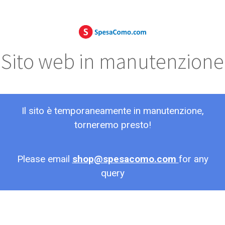
Sito web in manutenzione
Il sito è temporaneamente in manutenzione,
torneremo presto!
Please email
shop@spesacomo.com
for any
query