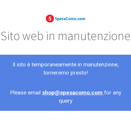
Sito web in manutenzione
Il sito è temporaneamente in manutenzione,
torneremo presto!
Please email
shop@spesacomo.com
for any
query