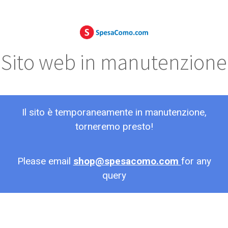
Sito web in manutenzione
Il sito è temporaneamente in manutenzione,
torneremo presto!
Please email
shop@spesacomo.com
for any
query