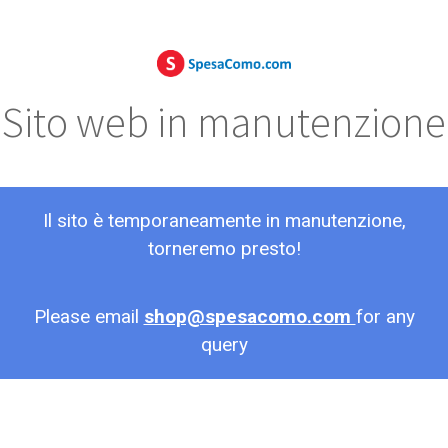
Sito web in manutenzione
Il sito è temporaneamente in manutenzione,
torneremo presto!
Please email
shop@spesacomo.com
for any
query