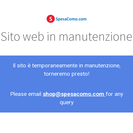
Sito web in manutenzione
Il sito è temporaneamente in manutenzione,
torneremo presto!
Please email
shop@spesacomo.com
for any
query