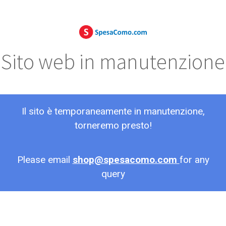
Sito web in manutenzione
Il sito è temporaneamente in manutenzione,
torneremo presto!
Please email
shop@spesacomo.com
for any
query