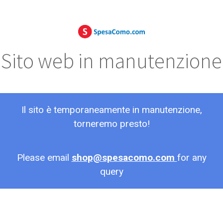
Sito web in manutenzione
Il sito è temporaneamente in manutenzione,
torneremo presto!
Please email
shop@spesacomo.com
for any
query