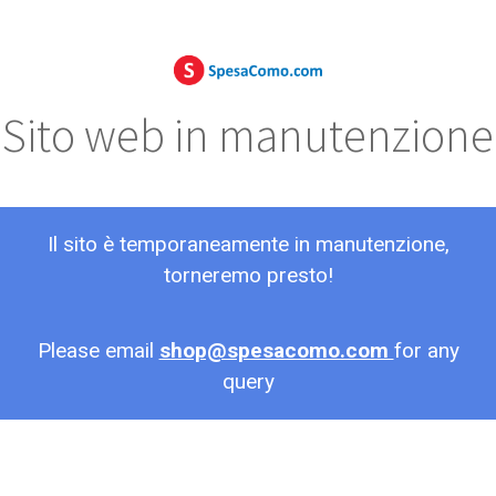
Sito web in manutenzione
Il sito è temporaneamente in manutenzione,
torneremo presto!
Please email
shop@spesacomo.com
for any
query