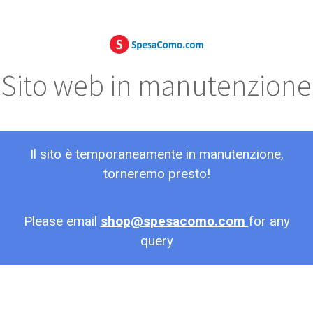
Sito web in manutenzione
Il sito è temporaneamente in manutenzione,
torneremo presto!
Please email
shop@spesacomo.com
for any
query