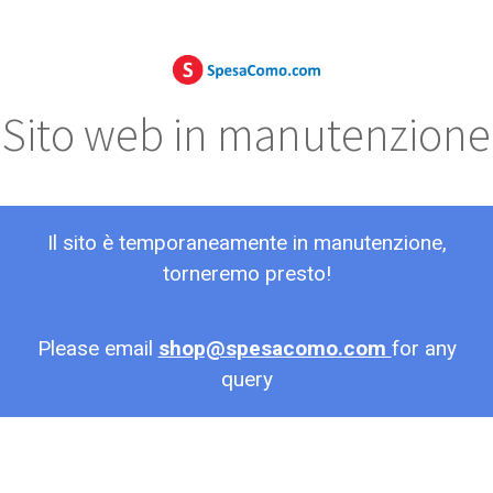
Sito web in manutenzione
Il sito è temporaneamente in manutenzione,
torneremo presto!
Please email
shop@spesacomo.com
for any
query