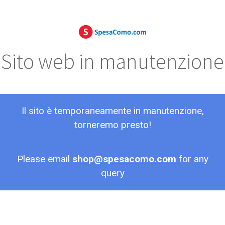
Sito web in manutenzione
Il sito è temporaneamente in manutenzione,
torneremo presto!
Please email
shop@spesacomo.com
for any
query