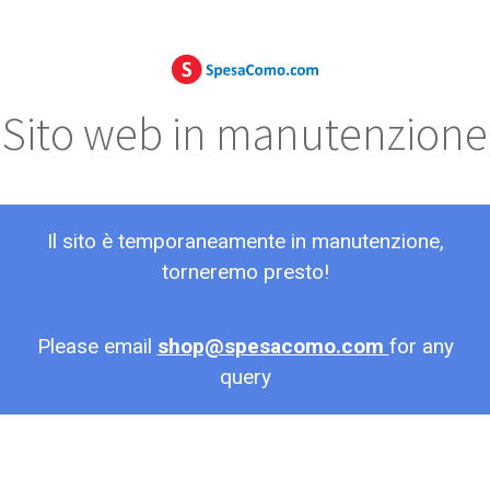
Sito web in manutenzione
Il sito è temporaneamente in manutenzione,
torneremo presto!
Please email
shop@spesacomo.com
for any
query