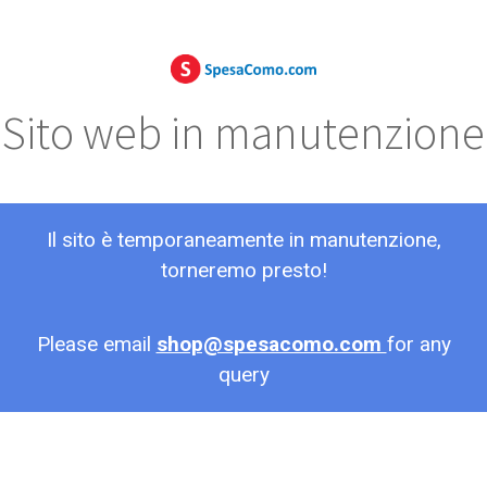
Sito web in manutenzione
Il sito è temporaneamente in manutenzione,
torneremo presto!
Please email
shop@spesacomo.com
for any
query