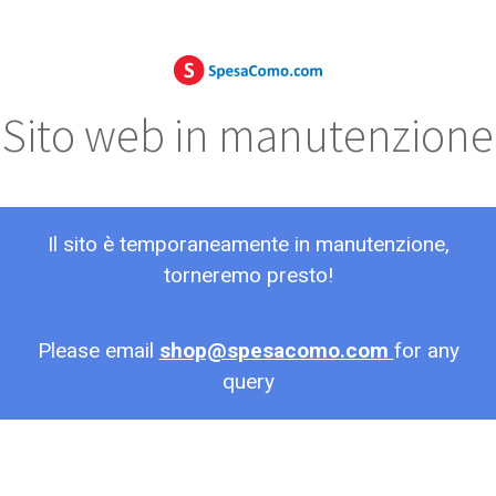
Sito web in manutenzione
Il sito è temporaneamente in manutenzione,
torneremo presto!
Please email
shop@spesacomo.com
for any
query