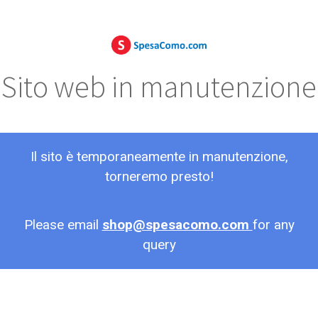
Sito web in manutenzione
Il sito è temporaneamente in manutenzione,
torneremo presto!
Please email
shop@spesacomo.com
for any
query