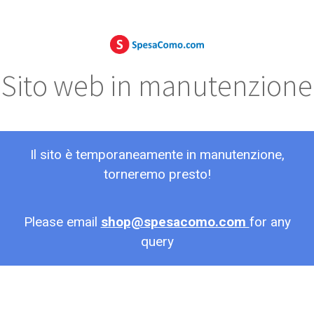
Sito web in manutenzione
Il sito è temporaneamente in manutenzione,
torneremo presto!
Please email
shop@spesacomo.com
for any
query