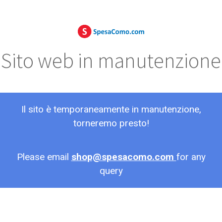
Sito web in manutenzione
Il sito è temporaneamente in manutenzione,
torneremo presto!
Please email
shop@spesacomo.com
for any
query