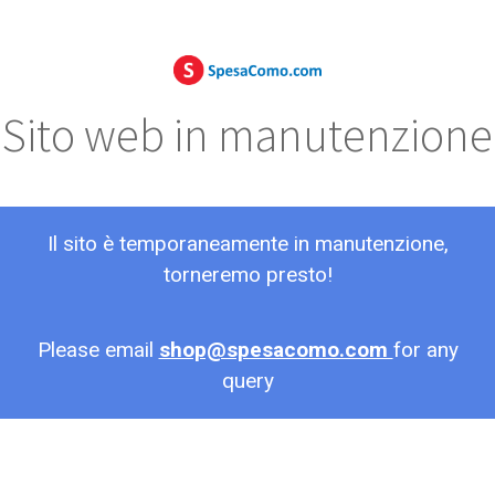
Sito web in manutenzione
Il sito è temporaneamente in manutenzione,
torneremo presto!
Please email
shop@spesacomo.com
for any
query