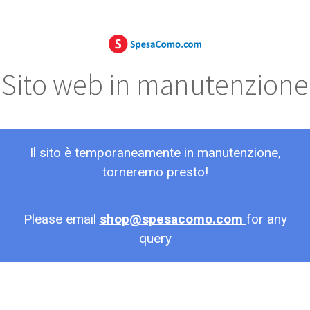
Sito web in manutenzione
Il sito è temporaneamente in manutenzione,
torneremo presto!
Please email
shop@spesacomo.com
for any
query