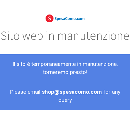
Sito web in manutenzione
Il sito è temporaneamente in manutenzione,
torneremo presto!
Please email
shop@spesacomo.com
for any
query